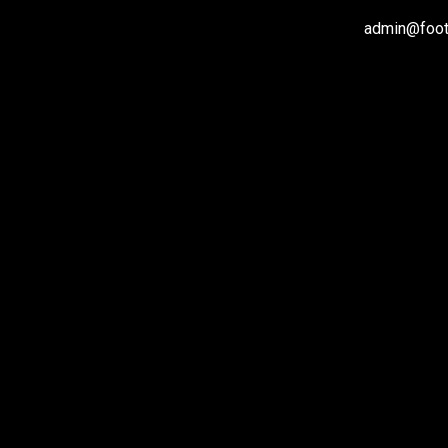
admin@footb