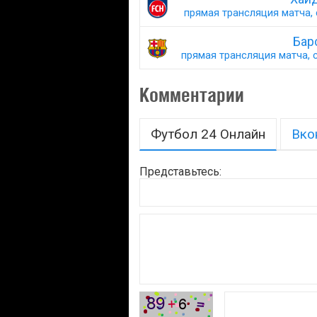
прямая трансляция матча, 
Бар
прямая трансляция матча, с
Комментарии
Футбол 24 Онлайн
Вко
Представьтесь: