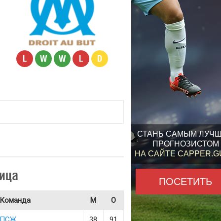
L
W
W
L
D
СТАНЬ САМЫМ ЛУЧ
ПРОГНОЗИСТОМ
НА САЙТЕ CAPPER.
ица
ПОСЕТИТЬ
Команда
М
О
ПСЖ
38
91