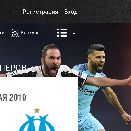
Регистрация
Вход
ти
Конкурс
АЯ 2019