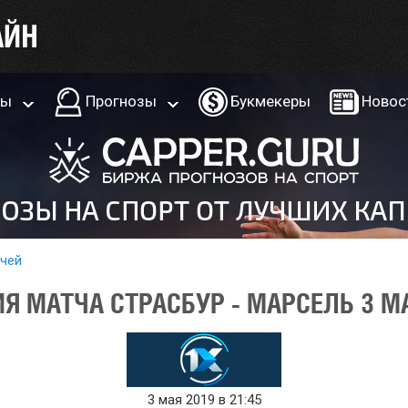
ры
Прогнозы
Букмекеры
Новос
тчей
Я МАТЧА СТРАСБУР - МАРСЕЛЬ 3 М
3 мая 2019 в 21:45