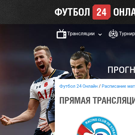
Трансляции
Турни
Футбол 24 Онлайн
Расписание ма
ПРЯМАЯ ТРАНСЛЯЦИ