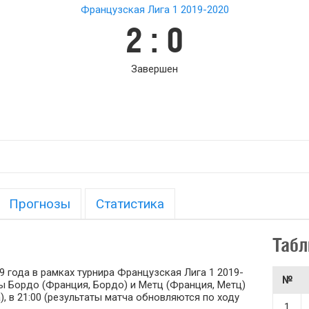
Французская Лига 1 2019-2020
2 : 0
Завершен
Прогнозы
Статистика
Табл
9 года в рамках турнира Французская Лига 1 2019-
№
ды Бордо (Франция, Бордо) и Метц (Франция, Метц)
), в 21:00 (результаты матча обновляются по ходу
1