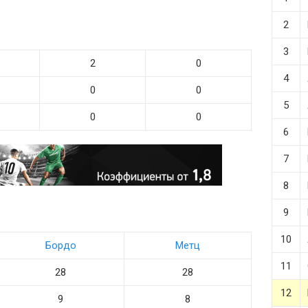
2
3
2
0
4
0
0
5
0
0
6
7
8
9
10
Бордо
Метц
11
28
28
12
9
8