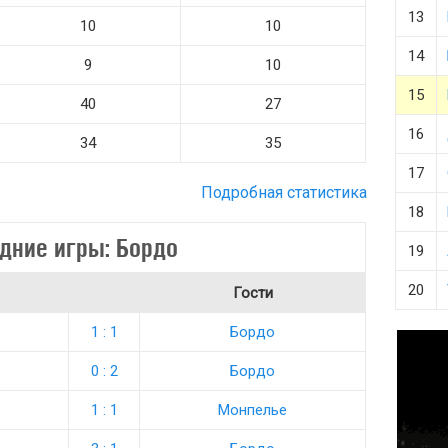
13
10
10
14
9
10
15
40
27
16
34
35
17
Подробная статистика
18
дние игры: Бордо
19
20
Гости
1 : 1
Бордо
0 : 2
Бордо
1 : 1
Монпелье