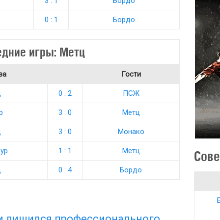
3 : 1
Бордо
0 : 1
Бордо
дние игры: Метц
ва
Гости
ц
0 : 2
ПСЖ
р
3 : 0
Метц
ц
3 : 0
Монако
ур
1 : 1
Метц
Сове
ц
0 : 4
Бордо
 и лишился профессионального