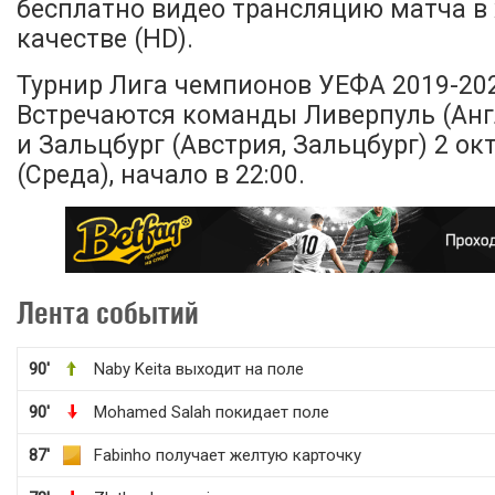
бесплатно видео трансляцию матча в
качестве (HD).
Турнир Лига чемпионов УЕФА 2019-2020
Встречаются команды Ливерпуль (Анг
и Зальцбург (Австрия, Зальцбург) 2 ок
(Среда), начало в 22:00.
Лента событий
90'
Naby Keita выходит на поле
90'
Mohamed Salah покидает поле
87'
Fabinho получает желтую карточку