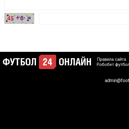
Правила сайта
Робобет футбо
admin@footb