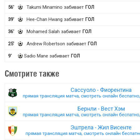
56'
Takumi Minamino забивает
ГОЛ
39'
Hee-Chan Hwang забивает
ГОЛ
36'
Mohamed Salah забивает
ГОЛ
25'
Andrew Robertson забивает
ГОЛ
9'
Sadio Mane забивает
ГОЛ
Смотрите также
Сассуоло - Фиорентина
прямая трансляция матча, смотреть онлайн беспатно,
Бернли - Вест Хэм
прямая трансляция матча, смотреть онлайн беспатно,
Эштрела - Жил Висенте
прямая трансляция матча, смотреть онлайн беспатно,