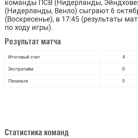
команды ПСВ (Нидерланды, Эйндховен
(Нидерланды, Венло) сыграют 6 октяб
(Воскресенье), в 17:45 (результаты м
по ходу игры).
Результат матча
Итоговый счет
4
Экстратайм
0
Пенальти
0
Статистика команд