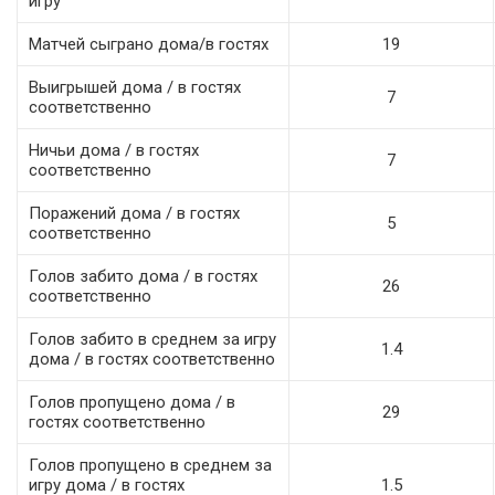
игру
Матчей сыграно дома/в гостях
19
Выигрышей дома / в гостях
7
соответственно
Ничьи дома / в гостях
7
соответственно
Поражений дома / в гостях
5
соответственно
Голов забито дома / в гостях
26
соответственно
Голов забито в среднем за игру
1.4
дома / в гостях соответственно
Голов пропущено дома / в
29
гостях соответственно
Голов пропущено в среднем за
игру дома / в гостях
1.5