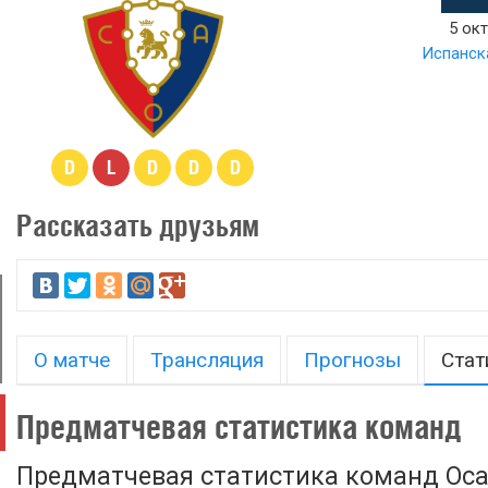
5 окт
Испанска
D
L
D
D
D
Рассказать друзьям
О матче
Трансляция
Прогнозы
Стат
Предматчевая статистика команд
Предматчевая статистика команд Оса