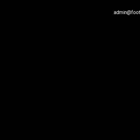
admin@footb