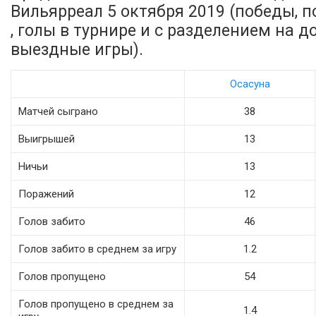
Вильярреал 5 октября 2019 (победы, 
, голы в турнире и с разделением на 
выездные игры).
Осасуна
Матчей сыграно
38
Выигрышей
13
Ничьи
13
Поражений
12
Голов забито
46
Голов забито в среднем за игру
1.2
Голов пропущено
54
Голов пропущено в среднем за
1.4