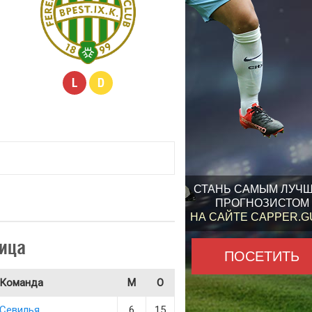
L
D
СТАНЬ САМЫМ ЛУЧ
ПРОГНОЗИСТОМ
НА САЙТЕ CAPPER.
ица
ПОСЕТИТЬ
Команда
М
О
Севилья
6
15