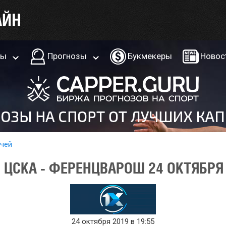
ры
Прогнозы
Букмекеры
Новос
тчей
 ЦСКА - ФЕРЕНЦВАРОШ 24 ОКТЯБРЯ
24 октября 2019 в 19:55