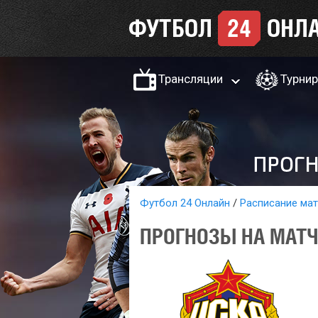
Трансляции
Турни
Футбол 24 Онлайн
Расписание ма
ПРОГНОЗЫ НА МАТЧ