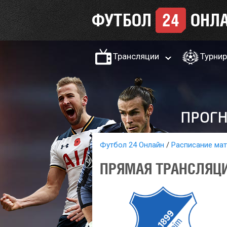
Трансляции
Турни
Футбол 24 Онлайн
Расписание ма
ПРЯМАЯ ТРАНСЛЯЦИ