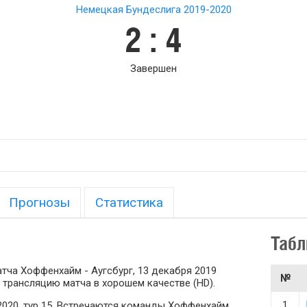
Немецкая Бундеслига 2019-2020
2 : 4
Завершен
Прогнозы
Статистика
Табл
тча Хоффенхайм - Аугсбург, 13 декабря 2019
№
 трансляцию матча в хорошем качестве (HD).
1
2020, тур 15. Встречаются команды Хоффенхайм