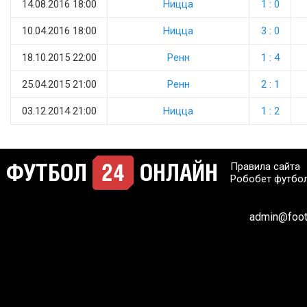
14.08.2016 18:00
Ницца
1 : 0
10.04.2016 18:00
Ницца
3 : 0
18.10.2015 22:00
Ренн
1 : 4
25.04.2015 21:00
Ренн
2 : 1
03.12.2014 21:00
Ницца
1 : 2
Правила сайта
Робобет футбо
admin@footb