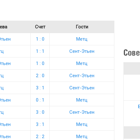
ева
Счет
Гости
Этьен
1 : 0
Метц
Сове
тц
1 : 1
Сент-Этьен
Этьен
1 : 0
Метц
тц
2 : 0
Сент-Этьен
тц
3 : 1
Сент-Этьен
Этьен
0 : 1
Метц
тц
3 : 0
Сент-Этьен
Этьен
3 : 1
Метц
Этьен
2 : 2
Метц