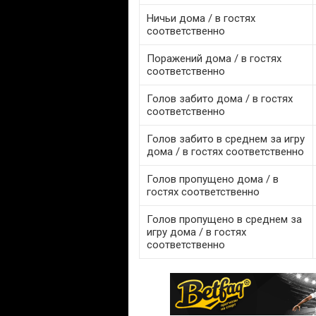
Ничьи дома / в гостях
соответственно
Поражений дома / в гостях
соответственно
Голов забито дома / в гостях
соответственно
Голов забито в среднем за игру
дома / в гостях соответственно
Голов пропущено дома / в
гостях соответственно
Голов пропущено в среднем за
игру дома / в гостях
соответственно