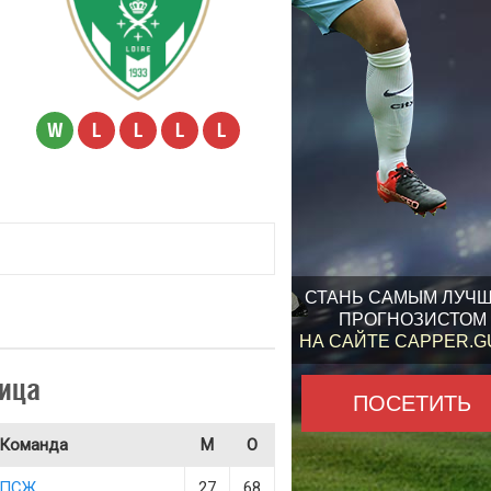
W
L
L
L
L
СТАНЬ САМЫМ ЛУЧ
ПРОГНОЗИСТОМ
НА САЙТЕ CAPPER.
ица
ПОСЕТИТЬ
Команда
М
О
ПСЖ
27
68