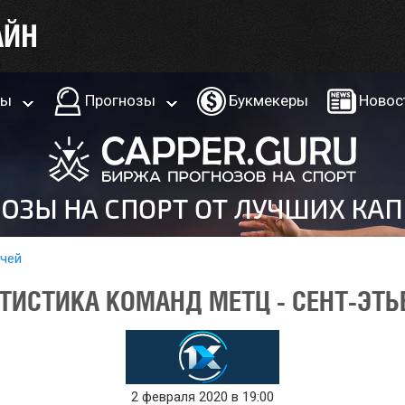
ры
Прогнозы
Букмекеры
Новос
тчей
ТИСТИКА КОМАНД МЕТЦ - СЕНТ-ЭТЬ
2 февраля 2020 в 19:00