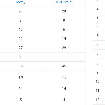
Метц
Сент-Этьен
2
28
28
3
8
8
4
10
6
5
10
14
6
27
29
7
1
1
8
35
45
9
1.3
1.6
10
14
14
11
5
4
12