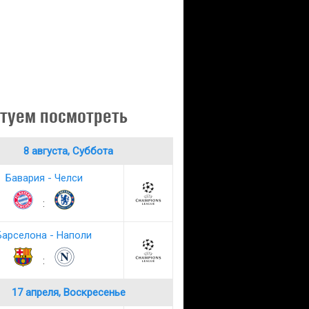
туем посмотреть
8 августа, Суббота
Бавария - Челси
:
Барселона - Наполи
:
17 апреля, Воскресенье