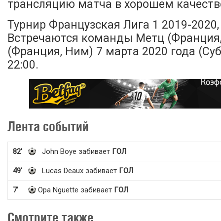
трансляцию матча в хорошем качестве
Турнир Французская Лига 1 2019-2020, 
Встречаются команды Метц (Франция,
(Франция, Ним) 7 марта 2020 года (Суб
22:00.
Лента событий
82'
John Boye забивает
ГОЛ
49'
Lucas Deaux забивает
ГОЛ
7'
Opa Nguette забивает
ГОЛ
Смотрите также