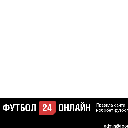
Правила сайта
Робобет футбо
admin@footb