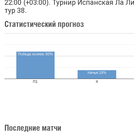
22:00 (+03:00). Турнир Испанская Ла Ли
тур 38.
Статистический прогноз
Победа хозяев: 60%
Ничья:19%
П1
X
Последние матчи