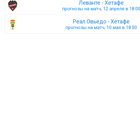
Леванте - Хетафе
прогнозы на матч, 12 апреля в 18:0
Реал Овьедо - Хетафе
прогнозы на матч, 10 мая в 18:00