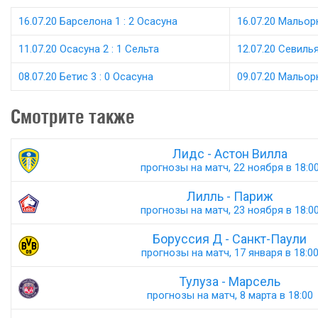
16.07.20 Барселона 1 : 2 Осасуна
16.07.20 Мальорк
11.07.20 Осасуна 2 : 1 Сельта
12.07.20 Севилья
08.07.20 Бетис 3 : 0 Осасуна
09.07.20 Мальорк
Смотрите также
Лидс - Астон Вилла
прогнозы на матч, 22 ноября в 18:0
Лилль - Париж
прогнозы на матч, 23 ноября в 18:0
Боруссия Д - Санкт-Паули
прогнозы на матч, 17 января в 18:0
Тулуза - Марсель
прогнозы на матч, 8 марта в 18:00