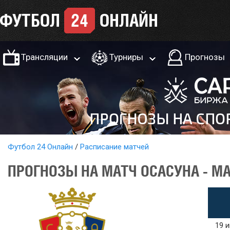
Трансляции
Турниры
Прогнозы
Футбол 24 Онлайн
Расписание матчей
ПРОГНОЗЫ НА МАТЧ ОСАСУНА - М
19 и