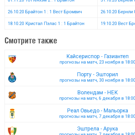
01.11.20 Тоттенхэм 2 : 1 Брайтон
31.10.20 Бернли 
26.10.20 Брайтон 1 : 1 Вест Бромвич
26.10.20 Бернли 
18.10.20 Кристал Пэлас 1 : 1 Брайтон
19.10.20 Вест Бр
Смотрите также
Кайсериспор - Газиантеп
прогнозы на матч, 23 ноября в 18:0
Порту - Эшторил
прогнозы на матч, 30 ноября в 18:0
Волендам - НЕК
прогнозы на матч, 6 декабря в 18:0
Реал Овьедо - Мальорка
прогнозы на матч, 7 декабря в 18:0
Эштрела - Арука
прогнозы на матч, 7 декабря в 18:0