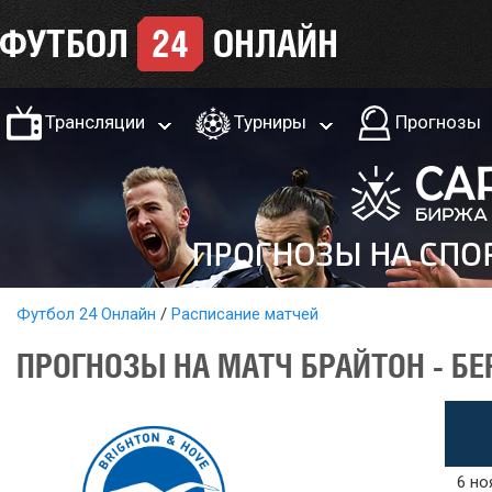
Трансляции
Турниры
Прогнозы
Футбол 24 Онлайн
Расписание матчей
ПРОГНОЗЫ НА МАТЧ БРАЙТОН - БЕ
6 но