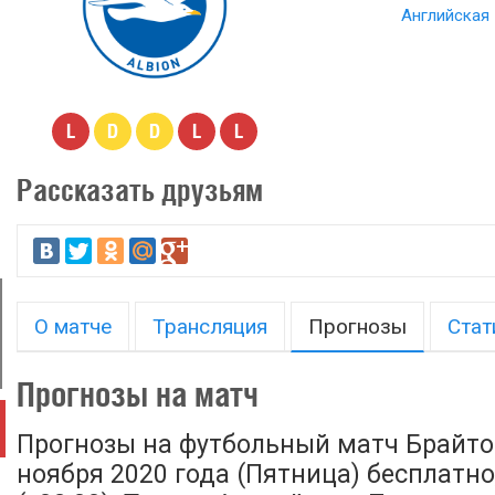
Английская 
L
D
D
L
L
Рассказать друзьям
О матче
Трансляция
Прогнозы
Стат
Прогнозы на матч
Прогнозы на футбольный матч Брайтон
ноября 2020 года (Пятница) бесплатно,