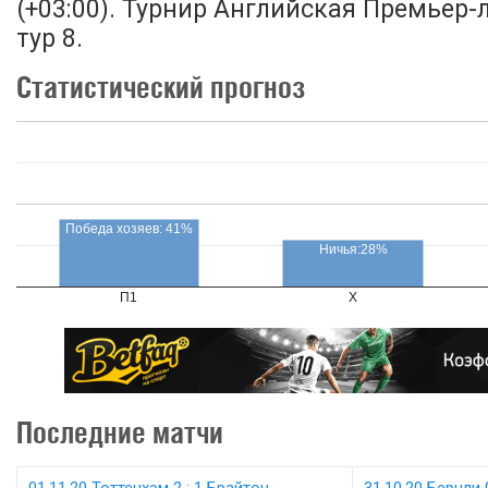
(+03:00). Турнир Английская Премьер-л
тур 8.
Статистический прогноз
Победа хозяев: 41%
Ничья:28%
П1
X
Последние матчи