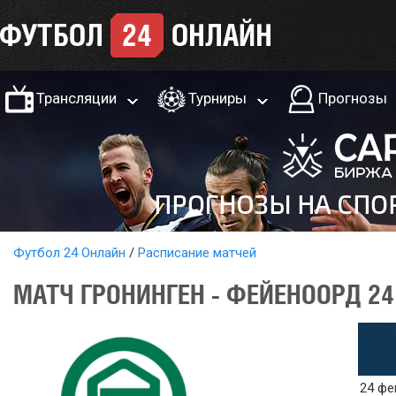
Трансляции
Турниры
Прогнозы
Футбол 24 Онлайн
Расписание матчей
МАТЧ ГРОНИНГЕН - ФЕЙЕНООРД 24
24 фе