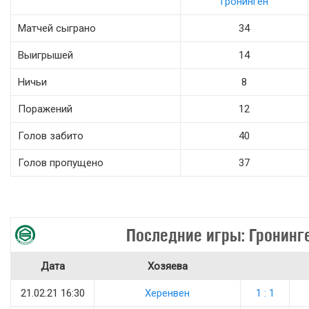
Гронинген
Матчей сыграно
34
Выигрышей
14
Ничьи
8
Поражений
12
Голов забито
40
Голов пропущено
37
Последние игры: Гронинг
Дата
Хозяева
21.02.21 16:30
Херенвен
1 : 1