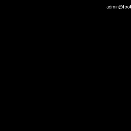
admin@footb