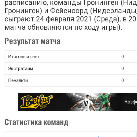
расписанию, команды Гронинген (Ни
Гронинген) и Фейеноорд (Нидерланды
сыграют 24 февраля 2021 (Среда), в 20
матча обновляются по ходу игры).
Результат матча
Итоговый счет
0
Экстратайм
0
Пенальти
0
Статистика команд