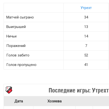
Утрехт
Матчей сыграно
34
Выигрышей
13
Ничьи
14
Поражений
7
Голов забито
52
Голов пропущено
41
Последние игры: Утрехт
Дата
Хозяева