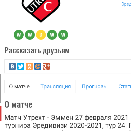
Эред
W
W
D
W
W
Рассказать друзьям
О матче
Трансляция
Прогнозы
Стат
О матче
Матч Утрехт - Эммен 27 февраля 2021 
турнира Эредивизи 2020-2021, тур 24.