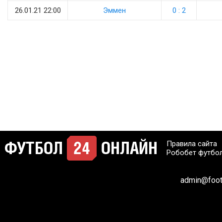
26.01.21 22:00
Эммен
0 : 2
Правила сайта
Робобет футбо
admin@footb