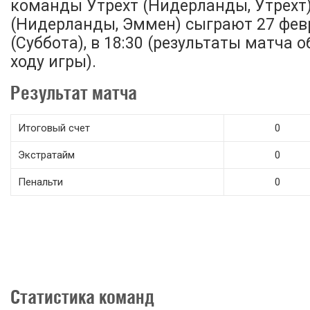
команды Утрехт (Нидерланды, Утрехт
(Нидерланды, Эммен) сыграют 27 фев
(Суббота), в 18:30 (результаты матча 
ходу игры).
Результат матча
Итоговый счет
0
Экстратайм
0
Пенальти
0
Статистика команд