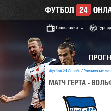
Трансляции
Турни
Футбол 24 Онлайн
Расписание ма
МАТЧ ГЕРТА - ВОЛЬ