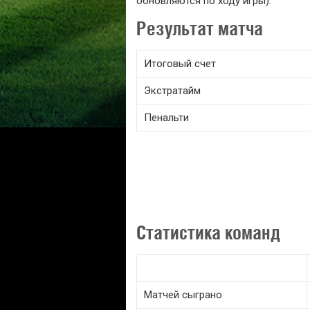
обновляются по ходу игры).
Результат матча
Итоговый счет
Экстратайм
Пенальти
Статистика команд
Матчей сыграно