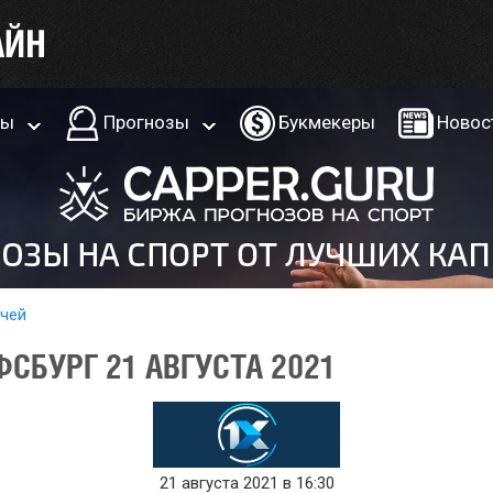
ры
Прогнозы
Букмекеры
Новос
тчей
ФСБУРГ 21 АВГУСТА 2021
21 августа 2021 в 16:30