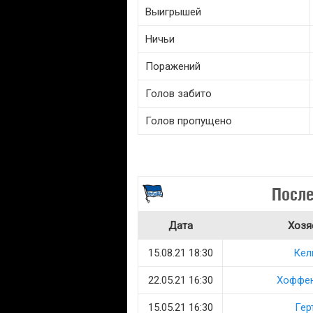
Выигрышей
Ничьи
Поражений
Голов забито
Голов пропущено
После
Дата
Хозя
15.08.21 18:30
Кел
22.05.21 16:30
Хоффе
15.05.21 16:30
Гер