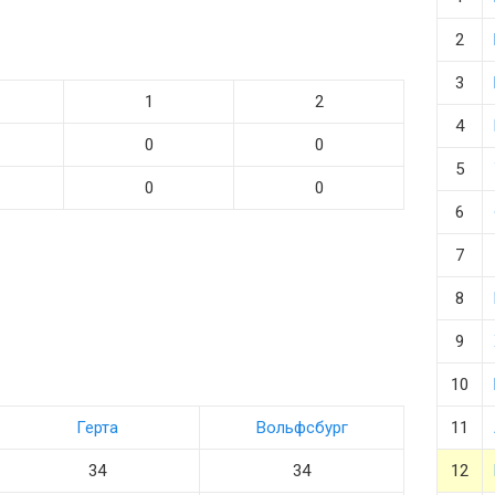
2
3
1
2
4
0
0
5
0
0
6
7
8
9
10
Герта
Вольфсбург
11
34
34
12