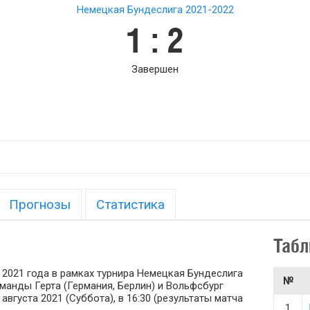
Немецкая Бундеслига 2021-2022
1 : 2
Завершен
Прогнозы
Статистика
Табл
а 2021 года в рамках турнира Немецкая Бундеслига
№
оманды Герта (Германия, Берлин) и Вольфсбург
августа 2021 (Суббота), в 16:30 (результаты матча
1