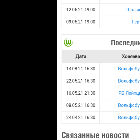
12.05.21 19:00
Шальк
09.05.21 19:00
Гер
Последни
Дата
Хозяева
14.08.21 16:30
Вольфсбу
22.05.21 16:30
Вольфсбу
16.05.21 21:30
РБ Лейпц
08.05.21 16:30
Вольфсбу
24.04.21 16:30
Вольфсбу
Связанные новости