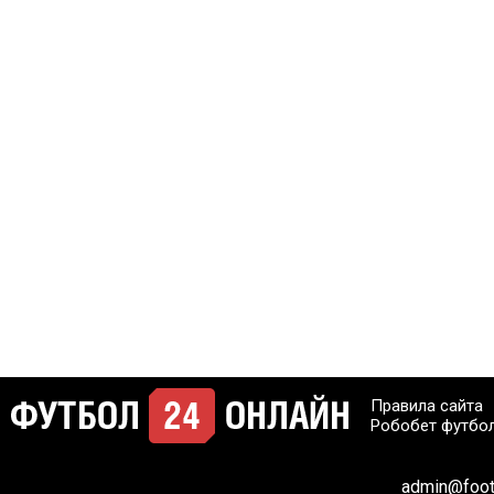
Правила сайта
Робобет футбо
admin@footb