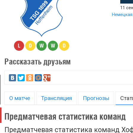
11 сен
Немецкая 
L
D
W
W
D
Рассказать друзьям
О матче
Трансляция
Прогнозы
Стат
Предматчевая статистика команд
Предматчевая статистика команд Хо