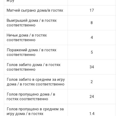
игру
Матчей сыграно дома/в гостях
17
Выигрышей дома / в гостях
8
соответственно
Ничьи дома / в гостях
4
соответственно
Поражений дома / в гостях
5
соответственно
Голов забито дома / в гостях
34
соответственно
Голов забито в среднем за игру
2
дома / в гостях соответственно
Голов пропущено дома / в
24
гостях соответственно
Голов пропущено в среднем за
игру дома / в гостях
1.4