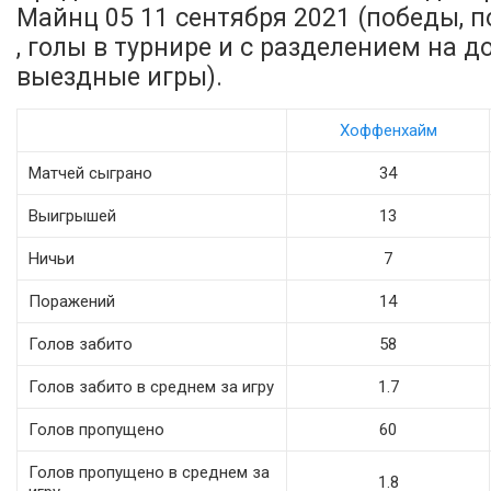
Майнц 05 11 сентября 2021 (победы, 
, голы в турнире и с разделением на 
выездные игры).
Хоффенхайм
Матчей сыграно
34
Выигрышей
13
Ничьи
7
Поражений
14
Голов забито
58
Голов забито в среднем за игру
1.7
Голов пропущено
60
Голов пропущено в среднем за
1.8