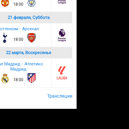
18:00
21 февраля, Суббота
оттенхэм - Арсенал
18:00
22 марта, Воскресенье
ал Мадрид - Атлетико
Мадрид
18:00
Трансляции