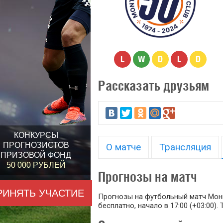
L
W
D
L
D
Рассказать друзьям
КОНКУРСЫ
ПРОГНОЗИСТОВ
О матче
Трансляция
ПРИЗОВОЙ ФОНД
50 000 РУБЛЕЙ
Прогнозы на матч
РИНЯТЬ УЧАСТИЕ
Прогнозы на футбольный матч Монпе
бесплатно, начало в 17:00 (+03:00).