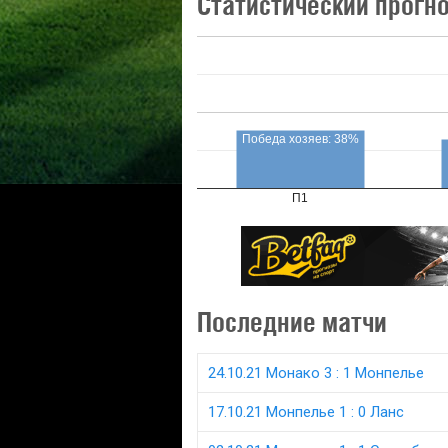
Статистический прогн
Победа хозяев: 38%
П1
Последние матчи
24.10.21 Монако 3 : 1 Монпелье
17.10.21 Монпелье 1 : 0 Ланс