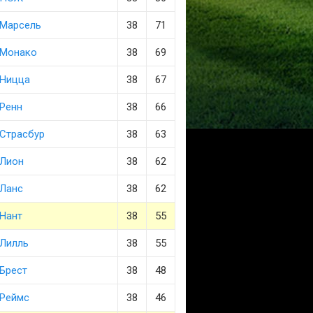
Марсель
38
71
Монако
38
69
Ницца
38
67
Ренн
38
66
Страсбур
38
63
Лион
38
62
Ланс
38
62
Нант
38
55
Лилль
38
55
Брест
38
48
Реймс
38
46