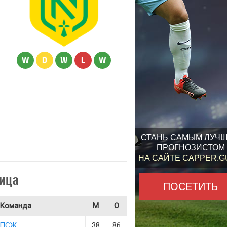
W
D
W
L
W
СТАНЬ САМЫМ ЛУЧ
ПРОГНОЗИСТОМ
НА САЙТЕ CAPPER.
ица
ПОСЕТИТЬ
Команда
М
О
ПСЖ
38
86