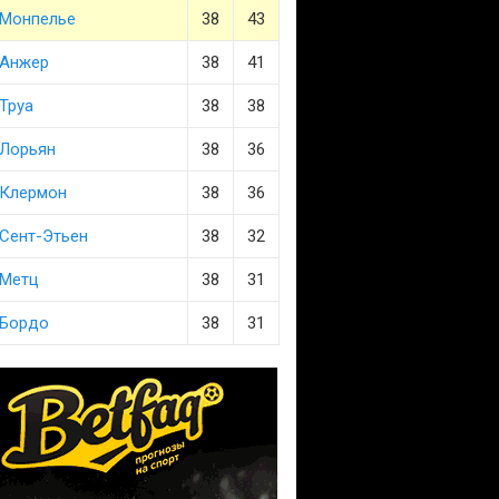
Монпелье
38
43
Анжер
38
41
Труа
38
38
Лорьян
38
36
Клермон
38
36
Сент-Этьен
38
32
Метц
38
31
Бордо
38
31