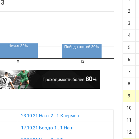
оз
2
3
4
Ничья:32%
5
Победа гостей:30%
6
X
П2
7
8
9
10
23.10.21 Нант 2 : 1 Клермон
11
17.10.21 Бордо 1 : 1 Нант
12