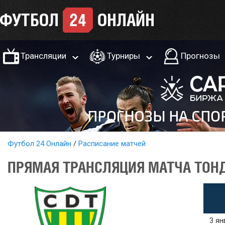
Трансляции
Турниры
Прогнозы
Футбол 24 Онлайн
Расписание матчей
ПРЯМАЯ ТРАНСЛЯЦИЯ МАТЧА ТОНД
3 ян