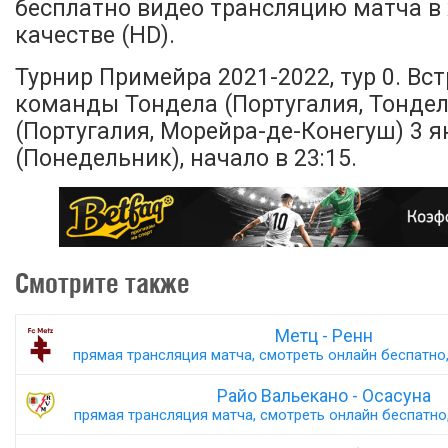
бесплатно видео трансляцию матча в
качестве (HD).
Турнир Примейра 2021-2022, тур 0. Вс
команды Тондела (Португалия, Тондел
(Португалия, Морейра-де-Конегуш) 3 я
(Понедельник), начало в 23:15.
Смотрите также
Метц - Ренн
прямая трансляция матча, смотреть онлайн беспатно,
Райо Вальекано - Осасуна
прямая трансляция матча, смотреть онлайн беспатно,