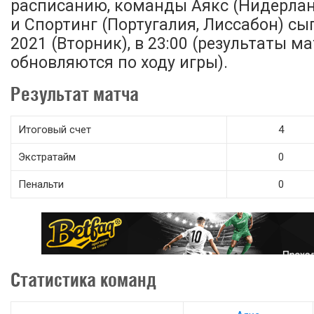
расписанию, команды Аякс (Нидерла
и Спортинг (Португалия, Лиссабон) сы
2021 (Вторник), в 23:00 (результаты м
обновляются по ходу игры).
Результат матча
Итоговый счет
4
Экстратайм
0
Пенальти
0
Статистика команд