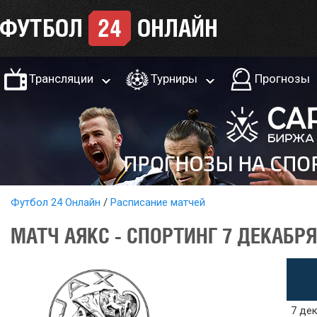
Трансляции
Турниры
Прогнозы
Футбол 24 Онлайн
Расписание матчей
МАТЧ АЯКС - СПОРТИНГ 7 ДЕКАБРЯ
7 дек