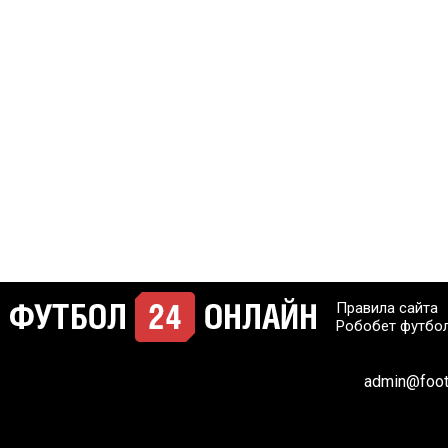
Правила сайта
Робобет футбо
admin@footb