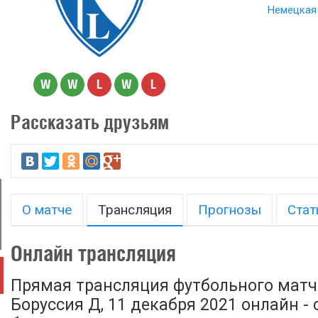
Немецкая 
W
W
L
W
L
Рассказать друзьям
О матче
Трансляция
Прогнозы
Стат
Онлайн трансляция
Прямая трансляция футбольного матч
Боруссия Д, 11 декабря 2021 онлайн -