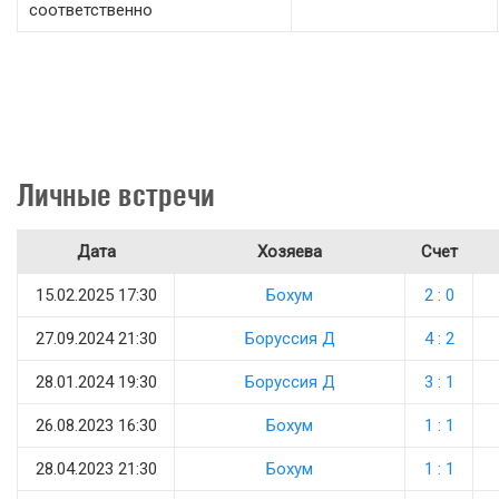
соответственно
Личные встречи
Дата
Хозяева
Счет
15.02.2025 17:30
Бохум
2 : 0
27.09.2024 21:30
Боруссия Д
4 : 2
28.01.2024 19:30
Боруссия Д
3 : 1
26.08.2023 16:30
Бохум
1 : 1
28.04.2023 21:30
Бохум
1 : 1