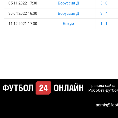
05.11.2022 17:30
Боруссия Д
3 : 0
30.04.2022 16:30
Боруссия Д
3 : 4
11.12.2021 17:30
Бохум
1 : 1
Правила сайта
Робобет футбо
admin@footb