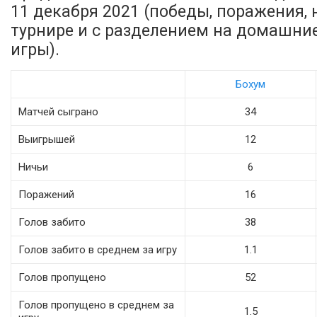
11 декабря 2021 (победы, поражения, н
турнире и с разделением на домашни
игры).
Бохум
Матчей сыграно
34
Выигрышей
12
Ничьи
6
Поражений
16
Голов забито
38
Голов забито в среднем за игру
1.1
Голов пропущено
52
Голов пропущено в среднем за
1.5