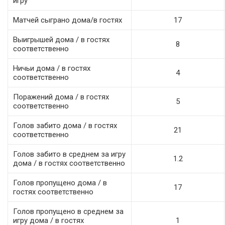
игру
Матчей сыграно дома/в гостях
17
Выигрышей дома / в гостях
8
соответственно
Ничьи дома / в гостях
4
соответственно
Поражений дома / в гостях
5
соответственно
Голов забито дома / в гостях
21
соответственно
Голов забито в среднем за игру
1.2
дома / в гостях соответственно
Голов пропущено дома / в
17
гостях соответственно
Голов пропущено в среднем за
игру дома / в гостях
1