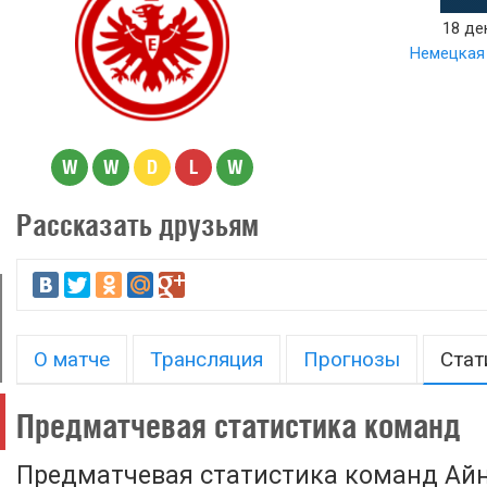
18 де
Немецкая 
W
W
D
L
W
Рассказать друзьям
О матче
Трансляция
Прогнозы
Стат
Предматчевая статистика команд
Предматчевая статистика команд Ай