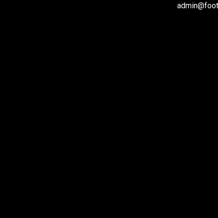
admin@footb