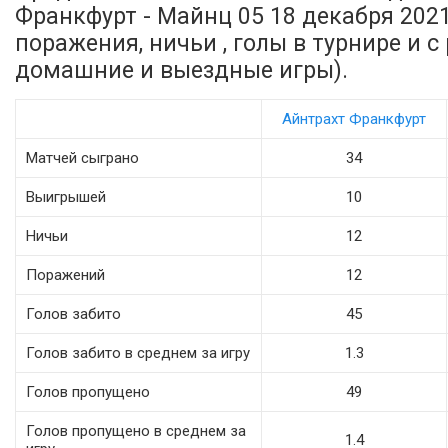
Франкфурт - Майнц 05 18 декабря 2021
поражения, ничьи , голы в турнире и 
домашние и выездные игры).
Айнтрахт Франкфурт
Матчей сыграно
34
Выигрышей
10
Ничьи
12
Поражений
12
Голов забито
45
Голов забито в среднем за игру
1.3
Голов пропущено
49
Голов пропущено в среднем за
1.4