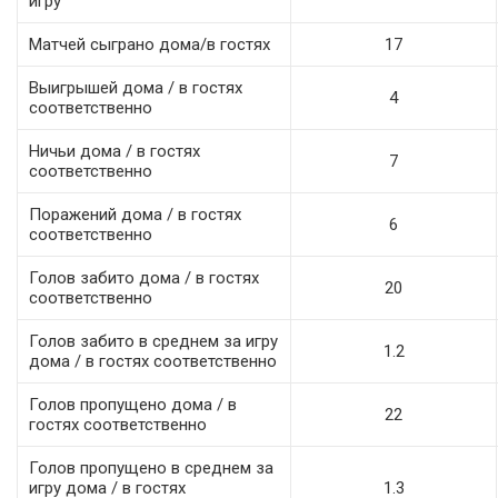
игру
Матчей сыграно дома/в гостях
17
Выигрышей дома / в гостях
4
соответственно
Ничьи дома / в гостях
7
соответственно
Поражений дома / в гостях
6
соответственно
Голов забито дома / в гостях
20
соответственно
Голов забито в среднем за игру
1.2
дома / в гостях соответственно
Голов пропущено дома / в
22
гостях соответственно
Голов пропущено в среднем за
игру дома / в гостях
1.3