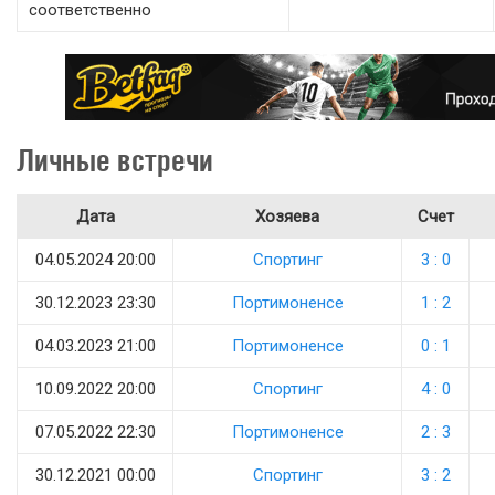
соответственно
Личные встречи
Дата
Хозяева
Счет
04.05.2024 20:00
Спортинг
3 : 0
30.12.2023 23:30
Портимоненсе
1 : 2
04.03.2023 21:00
Портимоненсе
0 : 1
10.09.2022 20:00
Спортинг
4 : 0
07.05.2022 22:30
Портимоненсе
2 : 3
30.12.2021 00:00
Спортинг
3 : 2