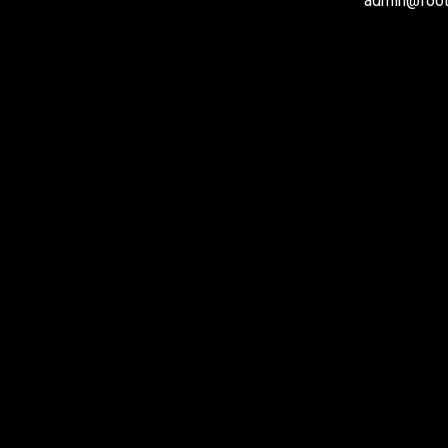
admin@footb