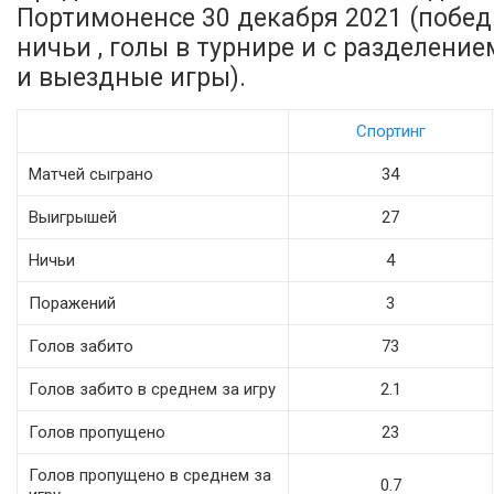
Портимоненсе 30 декабря 2021 (побед
ничьи , голы в турнире и с разделени
и выездные игры).
Спортинг
Матчей сыграно
34
Выигрышей
27
Ничьи
4
Поражений
3
Голов забито
73
Голов забито в среднем за игру
2.1
Голов пропущено
23
Голов пропущено в среднем за
0.7