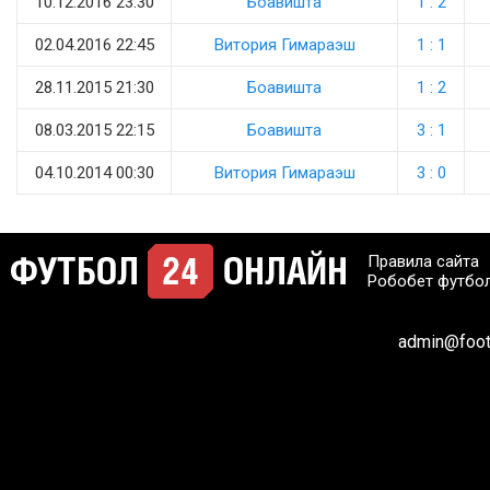
10.12.2016 23:30
Боавишта
1 : 2
02.04.2016 22:45
Витория Гимараэш
1 : 1
28.11.2015 21:30
Боавишта
1 : 2
08.03.2015 22:15
Боавишта
3 : 1
04.10.2014 00:30
Витория Гимараэш
3 : 0
Правила сайта
Робобет футбо
admin@footb