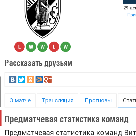
29 де
При
L
W
W
L
W
Рассказать друзьям
О матче
Трансляция
Прогнозы
Стат
Предматчевая статистика команд
Предматчевая статистика команд Ви