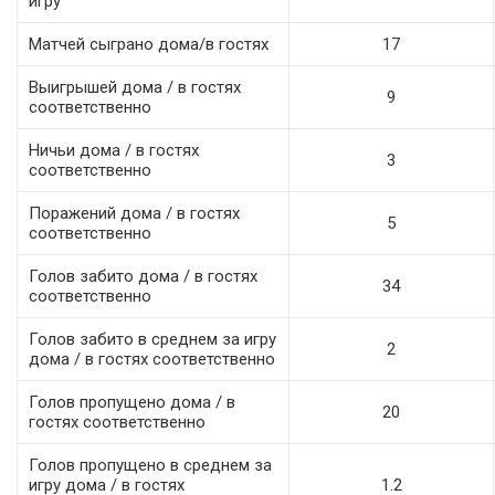
игру
Матчей сыграно дома/в гостях
17
Выигрышей дома / в гостях
9
соответственно
Ничьи дома / в гостях
3
соответственно
Поражений дома / в гостях
5
соответственно
Голов забито дома / в гостях
34
соответственно
Голов забито в среднем за игру
2
дома / в гостях соответственно
Голов пропущено дома / в
20
гостях соответственно
Голов пропущено в среднем за
игру дома / в гостях
1.2