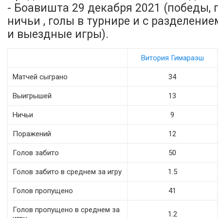
- Боавишта 29 декабря 2021 (победы, 
ничьи , голы в турнире и с разделени
и выездные игры).
Витория Гимараэш
Матчей сыграно
34
Выигрышей
13
Ничьи
9
Поражений
12
Голов забито
50
Голов забито в среднем за игру
1.5
Голов пропущено
41
Голов пропущено в среднем за
1.2