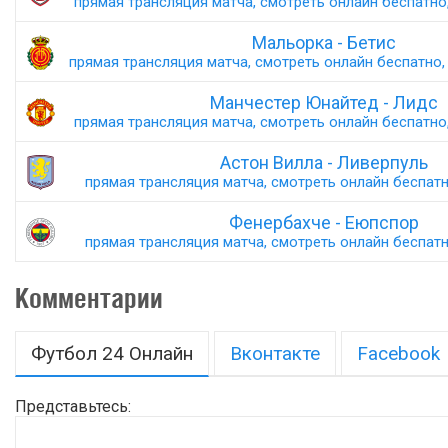
прямая трансляция матча, смотреть онлайн беспатно,
Мальорка - Бетис
прямая трансляция матча, смотреть онлайн беспатно, 
Манчестер Юнайтед - Лидс
прямая трансляция матча, смотреть онлайн беспатно,
Астон Вилла - Ливерпуль
прямая трансляция матча, смотреть онлайн беспатно
Фенербахче - Еюпспор
прямая трансляция матча, смотреть онлайн беспатно
Комментарии
Футбол 24 Онлайн
Вконтакте
Facebook
Представьтесь: