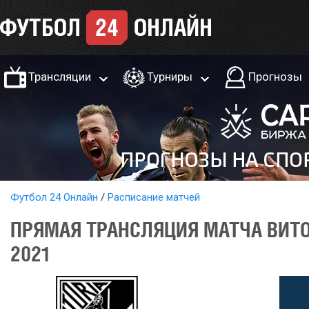
Трансляции
Турниры
Прогнозы
Футбол 24 Онлайн
Расписание матчей
ПРЯМАЯ ТРАНСЛЯЦИЯ МАТЧА ВИТО
2021