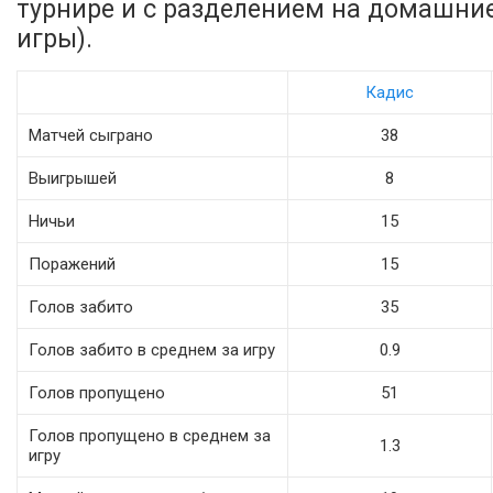
турнире и с разделением на домашни
игры).
Кадис
Матчей сыграно
38
Выигрышей
8
Ничьи
15
Поражений
15
Голов забито
35
Голов забито в среднем за игру
0.9
Голов пропущено
51
Голов пропущено в среднем за
1.3
игру