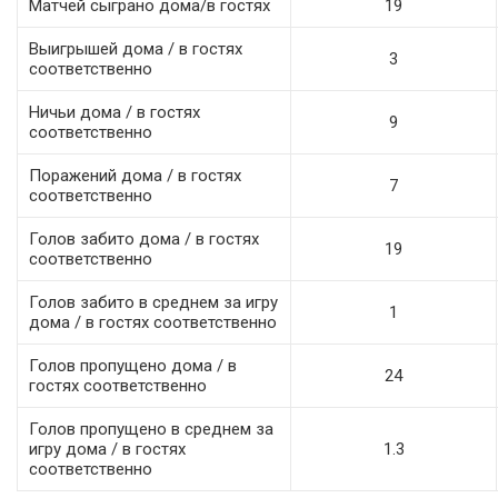
Матчей сыграно дома/в гостях
19
Выигрышей дома / в гостях
3
соответственно
Ничьи дома / в гостях
9
соответственно
Поражений дома / в гостях
7
соответственно
Голов забито дома / в гостях
19
соответственно
Голов забито в среднем за игру
1
дома / в гостях соответственно
Голов пропущено дома / в
24
гостях соответственно
Голов пропущено в среднем за
игру дома / в гостях
1.3
соответственно