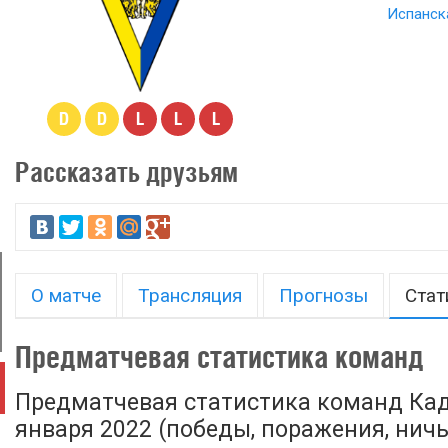
Испанска
D
D
L
L
L
Рассказать друзьям
О матче
Трансляция
Прогнозы
Стат
Предматчевая статистика команд
Предматчевая статистика команд Кад
января 2022 (победы, поражения, ничьи