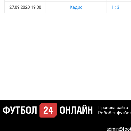
27.09.2020 19:30
Кадис
1 : 3
Правила сайта
Робобет футбо
admin@footb