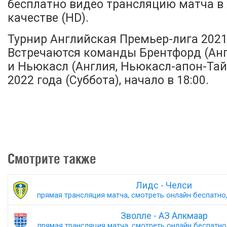
бесплатно видео трансляцию матча в
качестве (HD).
Турнир Английская Премьер-лига 2021-
Встречаются команды Брентфорд (Анг
и Ньюкасл (Англия, Ньюкасл-апон-Тай
2022 года (Суббота), начало в 18:00.
Смотрите также
Лидс - Челси
прямая трансляция матча, смотреть онлайн беспатно,
Зволле - АЗ Алкмаар
прямая трансляция матча, смотреть онлайн беспатно,