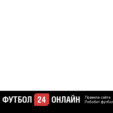
Правила сайта
Робобет футбо