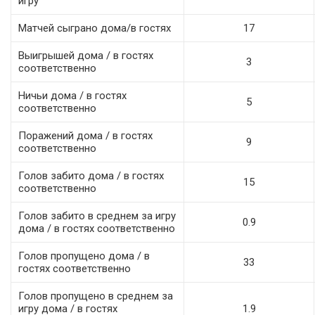
игру
Матчей сыграно дома/в гостях
17
Выигрышей дома / в гостях
3
соответственно
Ничьи дома / в гостях
5
соответственно
Поражений дома / в гостях
9
соответственно
Голов забито дома / в гостях
15
соответственно
Голов забито в среднем за игру
0.9
дома / в гостях соответственно
Голов пропущено дома / в
33
гостях соответственно
Голов пропущено в среднем за
игру дома / в гостях
1.9