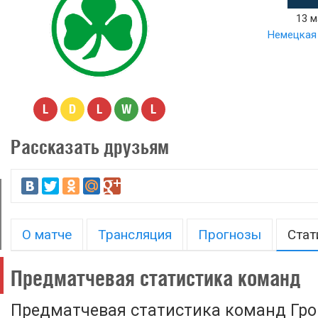
13 м
Немецкая 
L
D
L
W
L
Рассказать друзьям
О матче
Трансляция
Прогнозы
Стат
Предматчевая статистика команд
Предматчевая статистика команд Гро