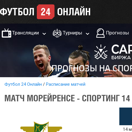
Трансляции
Турниры
Прогнозы
Футбол 24 Онлайн
Расписание матчей
МАТЧ МОРЕЙРЕНСЕ - СПОРТИНГ 14
14 м