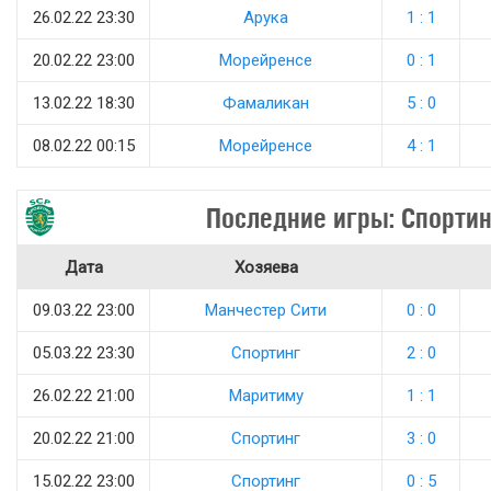
26.02.22 23:30
Арука
1 : 1
20.02.22 23:00
Морейренсе
0 : 1
13.02.22 18:30
Фамаликан
5 : 0
08.02.22 00:15
Морейренсе
4 : 1
Последние игры: Спортин
Дата
Хозяева
09.03.22 23:00
Манчестер Сити
0 : 0
05.03.22 23:30
Спортинг
2 : 0
26.02.22 21:00
Маритиму
1 : 1
20.02.22 21:00
Спортинг
3 : 0
15.02.22 23:00
Спортинг
0 : 5