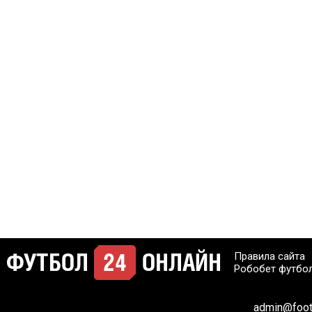
Правила сайта
Робобет футбо
admin@footb