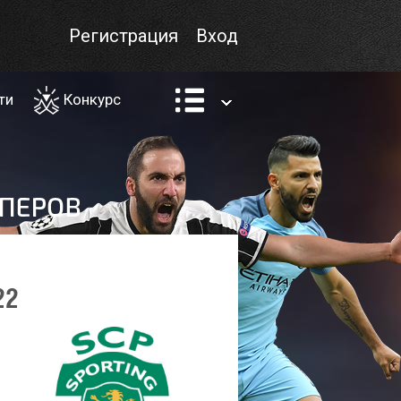
Регистрация
Вход
ти
Конкурс
22