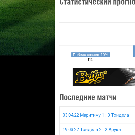
Статистический прогн
Победа хозяев: 10%
П1
Последние матчи
03.04.22 Маритиму 1 : 3 Тондела
19.03.22 Тондела 2 : 2 Арука