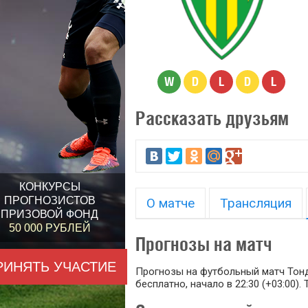
W
D
L
D
L
Рассказать друзьям
КОНКУРСЫ
ПРОГНОЗИСТОВ
О матче
Трансляция
ПРИЗОВОЙ ФОНД
50 000 РУБЛЕЙ
Прогнозы на матч
РИНЯТЬ УЧАСТИЕ
Прогнозы на футбольный матч Тонде
бесплатно, начало в 22:30 (+03:00).