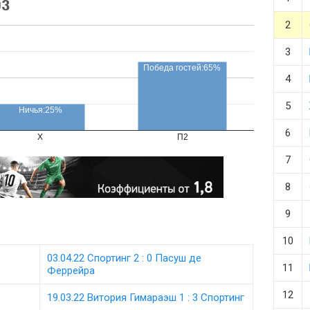
оз
2
3
Победа гостей:65%
4
5
Ничья:25%
6
X
П2
7
8
9
10
03.04.22 Спортинг 2 : 0 Пасуш де
11
Феррейра
12
19.03.22 Витория Гимараэш 1 : 3 Спортинг