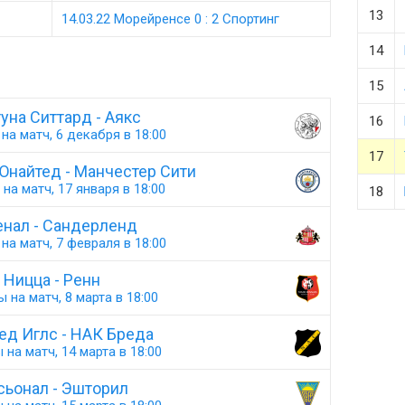
13
14.03.22 Морейренсе 0 : 2 Спортинг
14
15
уна Ситтард - Аякс
16
на матч, 6 декабря в 18:00
17
Юнайтед - Манчестер Сити
на матч, 17 января в 18:00
18
енал - Сандерленд
на матч, 7 февраля в 18:00
Ницца - Ренн
 на матч, 8 марта в 18:00
ед Иглс - НАК Бреда
 на матч, 14 марта в 18:00
сьонал - Эшторил