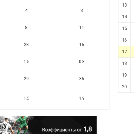
13
4
3
14
8
11
15
16
28
16
17
1.5
0.8
18
19
29
36
20
1.5
1.9