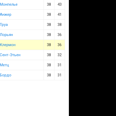
Монпелье
38
43
Анжер
38
41
Труа
38
38
Лорьян
38
36
Клермон
38
36
Сент-Этьен
38
32
Метц
38
31
Бордо
38
31