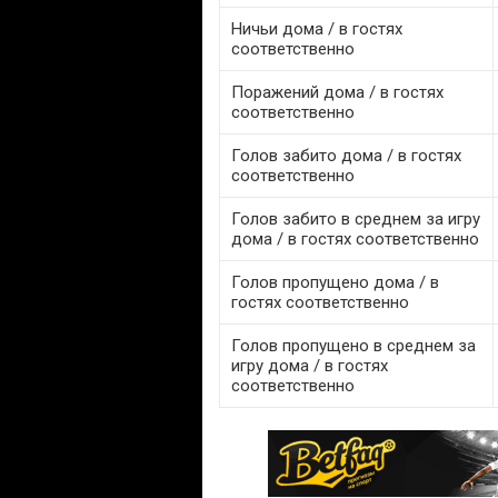
Ничьи дома / в гостях
соответственно
Поражений дома / в гостях
соответственно
Голов забито дома / в гостях
соответственно
Голов забито в среднем за игру
дома / в гостях соответственно
Голов пропущено дома / в
гостях соответственно
Голов пропущено в среднем за
игру дома / в гостях
соответственно