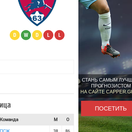
D
W
D
L
L
СТАНЬ САМЫМ ЛУЧ
ПРОГНОЗИСТОМ
НА САЙТЕ CAPPER.
ица
ПОСЕТИТЬ
Команда
М
О
ПСЖ
38
86