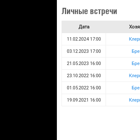
Личные встречи
Дата
Хозя
11.02.2024 17:00
Клер
03.12.2023 17:00
Бре
21.05.2023 16:00
Бре
23.10.2022 16:00
Клер
01.05.2022 16:00
Бре
19.09.2021 16:00
Клер