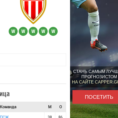
W
W
W
W
W
СТАНЬ САМЫМ ЛУЧ
ПРОГНОЗИСТОМ
НА САЙТЕ CAPPER.
ица
ПОСЕТИТЬ
Команда
М
О
ПСЖ
38
86