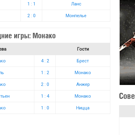
1 : 1
Ланс
2 : 0
Монпелье
ние игры: Монако
ева
Гости
ако
4 : 2
Брест
ль
1 : 2
Монако
ако
2 : 0
Анжер
Сове
тьен
1 : 4
Монако
ако
1 : 0
Ницца