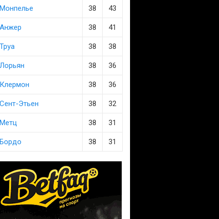
Монпелье
38
43
Анжер
38
41
Труа
38
38
Лорьян
38
36
Клермон
38
36
Сент-Этьен
38
32
Метц
38
31
Бордо
38
31