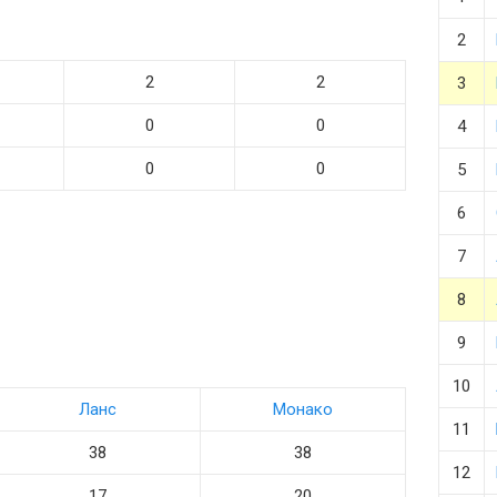
2
2
2
3
0
0
4
0
0
5
6
7
8
9
10
Ланс
Монако
11
38
38
12
17
20