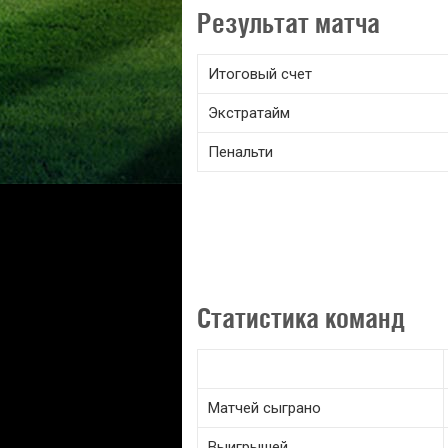
Результат матча
Итоговый счет
Экстратайм
Пенальти
Статистика команд
Матчей сыграно
Выигрышей