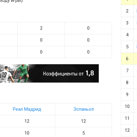
ходу игры).
2
3
2
0
4
0
0
5
0
0
6
7
8
9
10
Реал Мадрид
Эспаньол
11
12
12
12
10
5