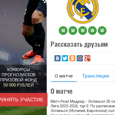
W
W
W
W
W
Рассказать друзьям
КОНКУРСЫ
ПРОГНОЗИСТОВ
О матче
Трансляция
ПРИЗОВОЙ ФОНД
50 000 РУБЛЕЙ
О матче
РИНЯТЬ УЧАСТИЕ
Матч Реал Мадрид - Эспаньол 20 се
Лига 2025-2026, тур 0. По расписа
Эспаньол (Испания, Барселона) сыгр