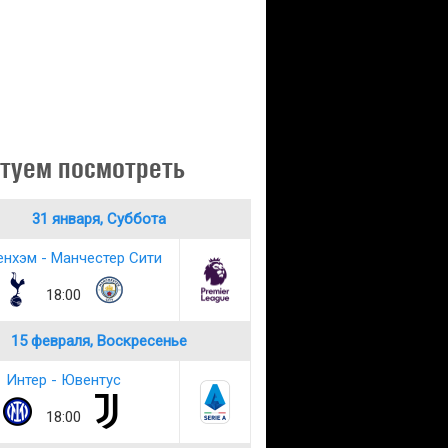
туем посмотреть
31 января, Суббота
енхэм - Манчестер Сити
18:00
15 февраля, Воскресенье
Интер - Ювентус
18:00