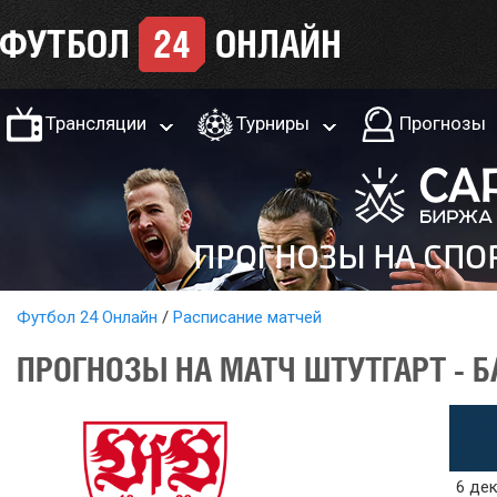
Трансляции
Турниры
Прогнозы
Футбол 24 Онлайн
Расписание матчей
ПРОГНОЗЫ НА МАТЧ ШТУТГАРТ - Б
6 дек