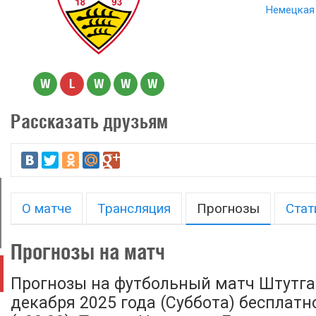
Немецкая 
W
L
W
W
W
Рассказать друзьям
О матче
Трансляция
Прогнозы
Стат
Прогнозы на матч
Прогнозы на футбольный матч Штутгар
декабря 2025 года (Суббота) бесплатно