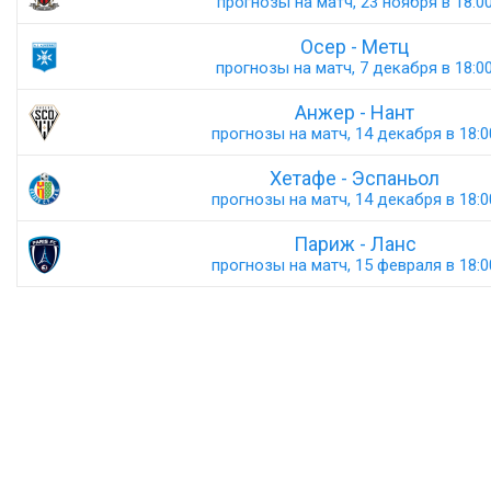
прогнозы на матч, 23 ноября в 18:0
Осер - Метц
прогнозы на матч, 7 декабря в 18:0
Анжер - Нант
прогнозы на матч, 14 декабря в 18:0
Хетафе - Эспаньол
прогнозы на матч, 14 декабря в 18:0
Париж - Ланс
прогнозы на матч, 15 февраля в 18:0