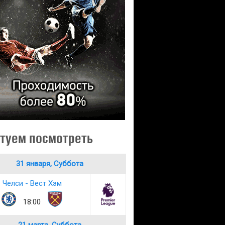
туем посмотреть
31 января, Суббота
Челси - Вест Хэм
18:00