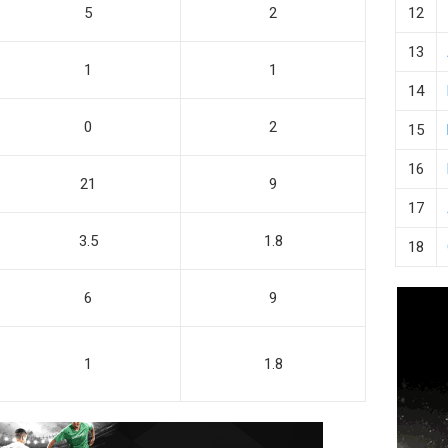
5
2
12
13
1
1
14
0
2
15
16
21
9
17
3.5
1.8
18
6
9
1
1.8