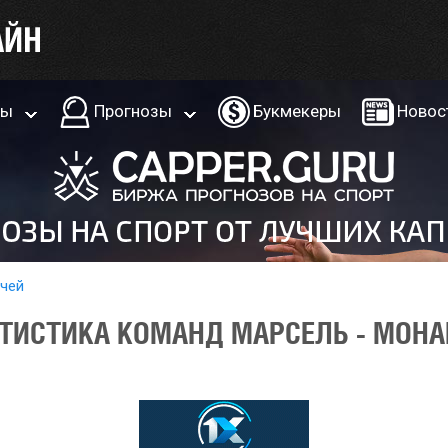
ры
Прогнозы
Букмекеры
Новос
тчей
ТИСТИКА КОМАНД МАРСЕЛЬ - МОНА