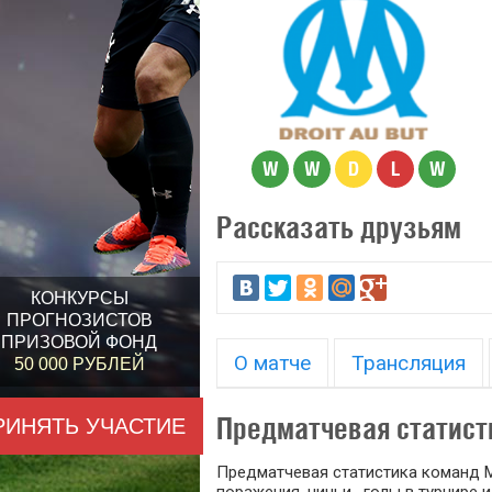
W
W
D
L
W
Рассказать друзьям
КОНКУРСЫ
ПРОГНОЗИСТОВ
ПРИЗОВОЙ ФОНД
О матче
Трансляция
50 000 РУБЛЕЙ
Предматчевая статист
РИНЯТЬ УЧАСТИЕ
Предматчевая статистика команд М