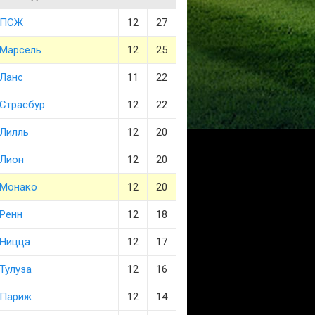
ПСЖ
12
27
Марсель
12
25
Ланс
11
22
Страсбур
12
22
Лилль
12
20
Лион
12
20
Монако
12
20
Ренн
12
18
Ницца
12
17
Тулуза
12
16
Париж
12
14