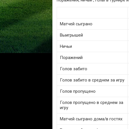
поражения, ничьи , голы в турнире
Матчей сыграно
Выигрышей
Ничьи
Поражений
Голов забито
Голов забито в среднем за игру
Голов пропущено
Голов пропущено в среднем за
игру
Матчей сыграно дома/в гостях