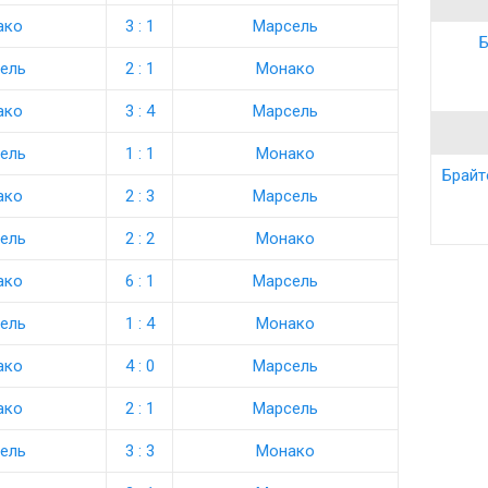
ако
3 : 1
Марсель
Б
ель
2 : 1
Монако
ако
3 : 4
Марсель
ель
1 : 1
Монако
Брайт
ако
2 : 3
Марсель
ель
2 : 2
Монако
ако
6 : 1
Марсель
ель
1 : 4
Монако
ако
4 : 0
Марсель
ако
2 : 1
Марсель
ель
3 : 3
Монако