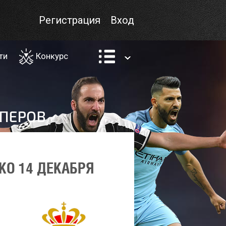
Регистрация
Вход
ти
Конкурс
КО 14 ДЕКАБРЯ