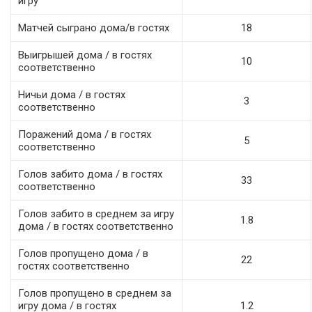
игру
Матчей сыграно дома/в гостях
18
Выигрышей дома / в гостях
10
соответственно
Ничьи дома / в гостях
3
соответственно
Поражений дома / в гостях
5
соответственно
Голов забито дома / в гостях
33
соответственно
Голов забито в среднем за игру
1.8
дома / в гостях соответственно
Голов пропущено дома / в
22
гостях соответственно
Голов пропущено в среднем за
игру дома / в гостях
1.2