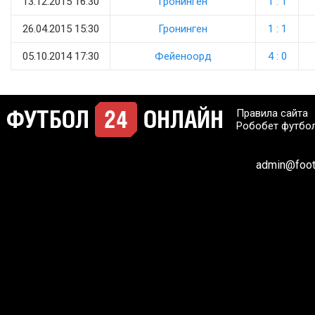
13.12.2015 16:30
Гронинген
1 : 1
26.04.2015 15:30
Гронинген
1 : 1
05.10.2014 17:30
Фейеноорд
4 : 0
Правила сайта
Робобет футбо
admin@footb