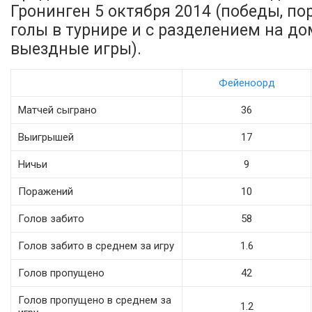
Гронинген 5 октября 2014 (победы, по
голы в турнире и с разделением на д
выездные игры).
Фейеноорд
Матчей сыграно
36
Выигрышей
17
Ничьи
9
Поражений
10
Голов забито
58
Голов забито в среднем за игру
1.6
Голов пропущено
42
Голов пропущено в среднем за
1.2