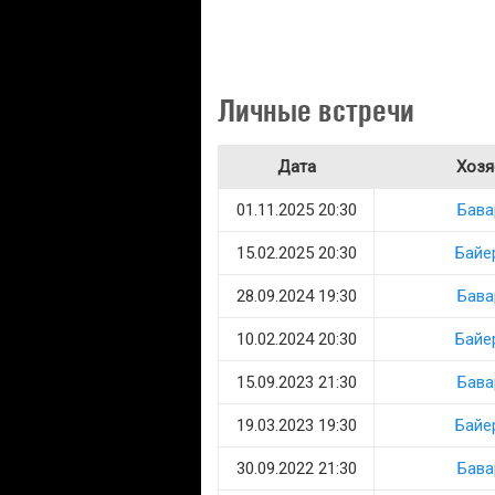
Личные встречи
Дата
Хозя
01.11.2025 20:30
Бава
15.02.2025 20:30
Байе
28.09.2024 19:30
Бава
10.02.2024 20:30
Байе
15.09.2023 21:30
Бава
19.03.2023 19:30
Байе
30.09.2022 21:30
Бава