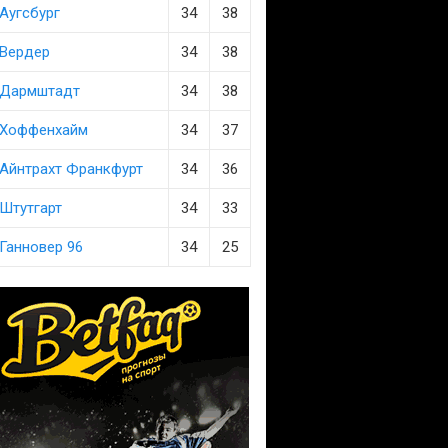
Аугсбург
34
38
Вердер
34
38
Дармштадт
34
38
Хоффенхайм
34
37
Айнтрахт Франкфурт
34
36
Штутгарт
34
33
Ганновер 96
34
25