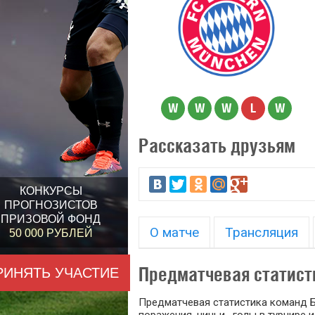
W
W
W
L
W
Рассказать друзьям
КОНКУРСЫ
ПРОГНОЗИСТОВ
ПРИЗОВОЙ ФОНД
О матче
Трансляция
50 000 РУБЛЕЙ
Предматчевая статист
РИНЯТЬ УЧАСТИЕ
Предматчевая статистика команд Ба