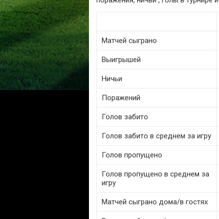
поражения, ничьи , голы в турнире
Матчей сыграно
Выигрышей
Ничьи
Поражений
Голов забито
Голов забито в среднем за игру
Голов пропущено
Голов пропущено в среднем за
игру
Матчей сыграно дома/в гостях