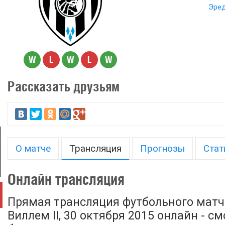
Эред
W
L
W
L
W
Рассказать друзьям
О матче
Трансляция
Прогнозы
Стат
Онлайн трансляция
Прямая трансляция футбольного матча
Виллем II, 30 октября 2015 онлайн - с