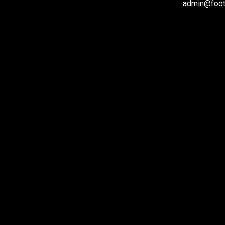
admin@footb