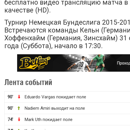
бесплатно видео трансляцию матча в
качестве (HD).
Турнир Немецкая Бундеслига 2015-2016
Встречаются команды Кельн (Германия
Хоффенхайм (Германия, Зинсхайм) 31 
года (Суббота), начало в 17:30.
Лента событий
90'
Eduardo Vargas покидает поле
90'
Nadiem Amiri выходит на поле
74'
Mark Uth покидает поле