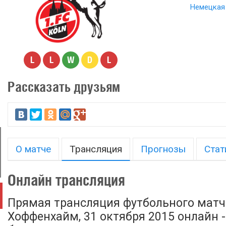
Немецкая 
L
L
W
D
L
Рассказать друзьям
О матче
Трансляция
Прогнозы
Стат
Онлайн трансляция
Прямая трансляция футбольного матч
Хоффенхайм, 31 октября 2015 онлайн 