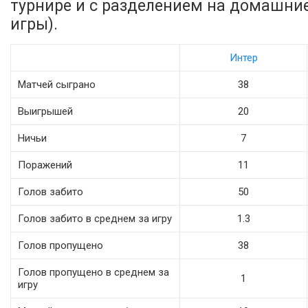
турнире и с разделением на домашни
игры).
Интер
Матчей сыграно
38
Выигрышей
20
Ничьи
7
Поражений
11
Голов забито
50
Голов забито в среднем за игру
1.3
Голов пропущено
38
Голов пропущено в среднем за
1
игру