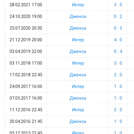
28.02.2021 17:00
Интер
3 : 0
24.10.2020 19:00
Дженоа
0 : 2
25.07.2020 20:30
Дженоа
0 : 3
21.12.2019 20:00
Интер
4 : 0
03.04.2019 22:00
Дженоа
0 : 4
03.11.2018 17:00
Интер
5 : 0
17.02.2018 22:45
Дженоа
2 : 0
24.09.2017 16:00
Интер
1 : 0
07.05.2017 16:00
Дженоа
1 : 0
11.12.2016 22:45
Интер
2 : 0
20.04.2016 21:45
Дженоа
1 : 0
05.12.2015 22:45
Интер
1 : 0