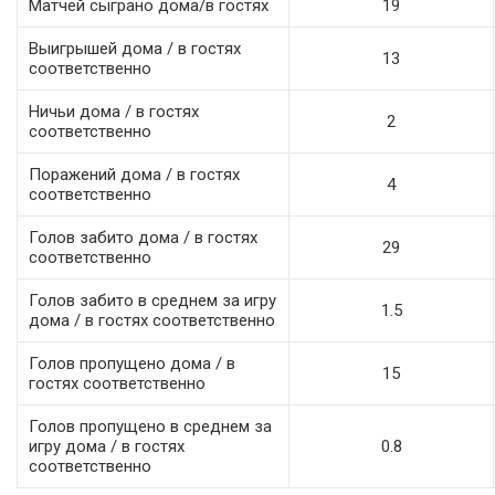
Матчей сыграно дома/в гостях
19
Выигрышей дома / в гостях
13
соответственно
Ничьи дома / в гостях
2
соответственно
Поражений дома / в гостях
4
соответственно
Голов забито дома / в гостях
29
соответственно
Голов забито в среднем за игру
1.5
дома / в гостях соответственно
Голов пропущено дома / в
15
гостях соответственно
Голов пропущено в среднем за
игру дома / в гостях
0.8
соответственно