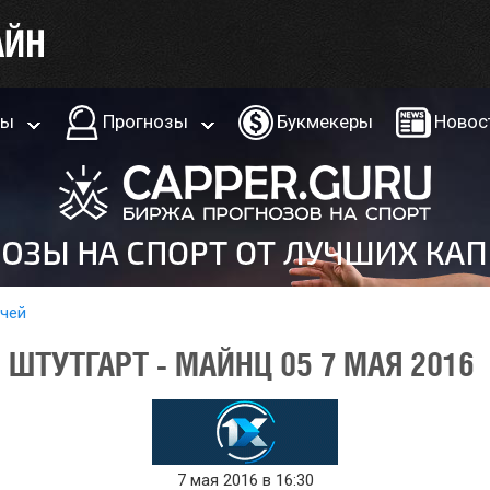
ры
Прогнозы
Букмекеры
Новос
тчей
ШТУТГАРТ - МАЙНЦ 05 7 МАЯ 2016
7 мая 2016 в 16:30