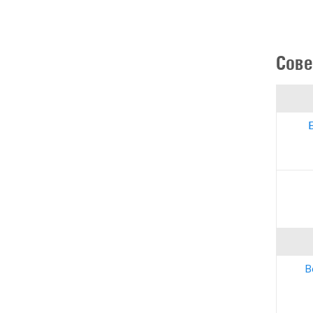
Сове
В