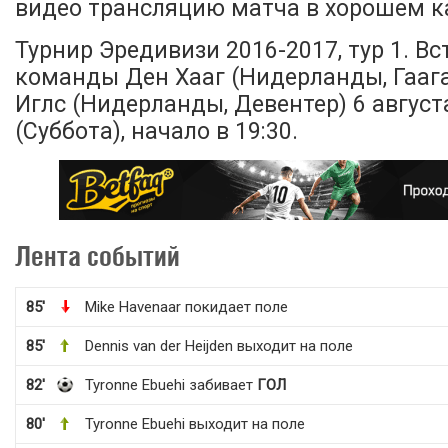
видео трансляцию матча в хорошем ка
Турнир Эредивизи 2016-2017, тур 1. В
команды Ден Хааг (Нидерланды, Гаага
Иглс (Нидерланды, Девентер) 6 август
(Суббота), начало в 19:30.
Лента событий
85'
Mike Havenaar покидает поле
85'
Dennis van der Heijden выходит на поле
82'
Tyronne Ebuehi забивает
ГОЛ
80'
Tyronne Ebuehi выходит на поле