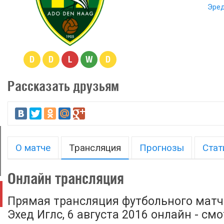
Эред
D
D
L
W
D
Рассказать друзьям
О матче
Трансляция
Прогнозы
Стат
Онлайн трансляция
Прямая трансляция футбольного матча
Эхед Иглс, 6 августа 2016 онлайн - см