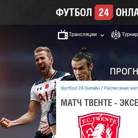
Трансляции
Турни
Футбол 24 Онлайн
Расписание ма
МАТЧ ТВЕНТЕ - ЭКС