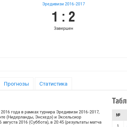
Эредивизи 2016-2017
1 : 2
Завершен
Прогнозы
Статистика
Табл
 2016 года в рамках турнира Эредивизи 2016-2017,
№
нте (Нидерланды, Энсхедэ) и Эксельсиор
августа 2016 (Суббота), в 20:45 (результаты матча
1