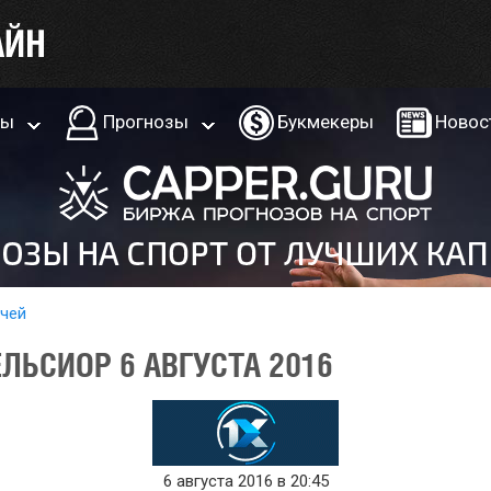
ры
Прогнозы
Букмекеры
Новос
тчей
ЕЛЬСИОР 6 АВГУСТА 2016
6 августа 2016 в 20:45