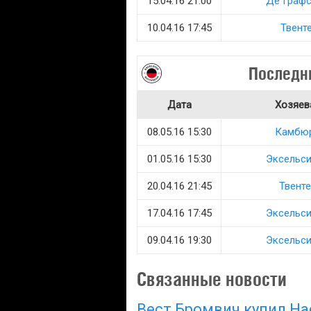
15.04.16 21:00
Де Графс
10.04.16 17:45
Твент
Последн
Дата
Хозяев
08.05.16 15:30
Камбю
01.05.16 15:30
Эксельс
20.04.16 21:45
Твенте
17.04.16 17:45
Эксельс
09.04.16 19:30
Эксельс
Связанные новости
Вест Бромвич купил Н