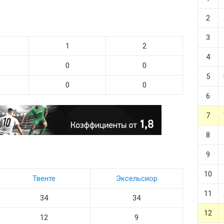
2
3
1
2
4
0
0
5
0
0
6
7
8
9
10
Твенте
Эксельсиор
11
34
34
12
12
9