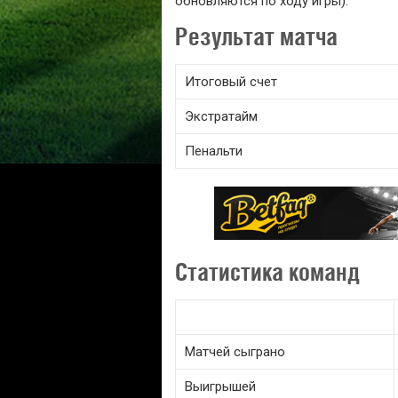
обновляются по ходу игры).
Результат матча
Итоговый счет
Экстратайм
Пенальти
Статистика команд
Матчей сыграно
Выигрышей