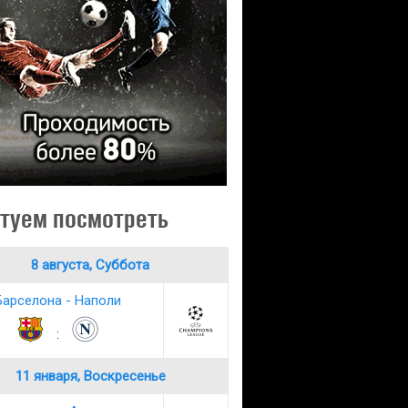
туем посмотреть
8 августа, Суббота
Барселона - Наполи
:
11 января, Воскресенье