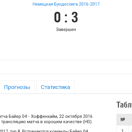
Немецкая Бундеслига 2016-2017
0 : 3
Завершен
Прогнозы
Статистика
Табл
тча Байер 04 - Хоффенхайм, 22 октября 2016
№
 трансляцию матча в хорошем качестве (HD).
1
017, тур 8. Встречаются команды Байер 04