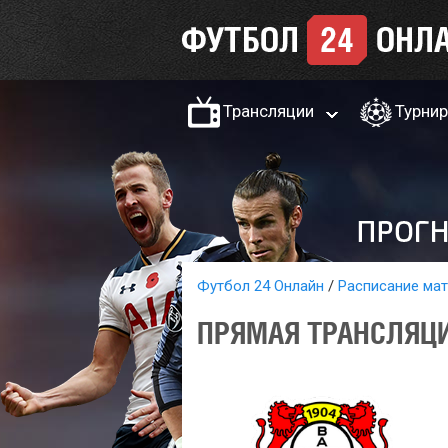
Трансляции
Турни
Футбол 24 Онлайн
Расписание ма
ПРЯМАЯ ТРАНСЛЯЦИ