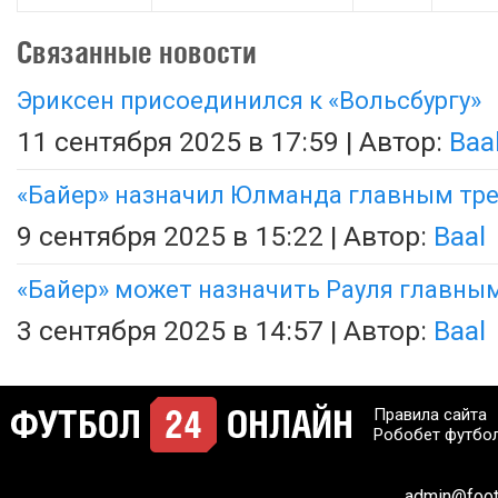
Связанные новости
Эриксен присоединился к «Вольсбургу»
11 сентября 2025 в 17:59 | Автор:
Baa
«Байер» назначил Юлманда главным тр
9 сентября 2025 в 15:22 | Автор:
Baal
«Байер» может назначить Рауля главны
3 сентября 2025 в 14:57 | Автор:
Baal
Правила сайта
Робобет футбо
admin@footb