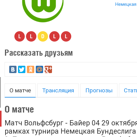
Немецкая 
L
L
D
L
L
Рассказать друзьям
О матче
Трансляция
Прогнозы
Стат
О матче
Матч Вольфсбург - Байер 04 29 октября
рамках турнира Немецкая Бундеслига 