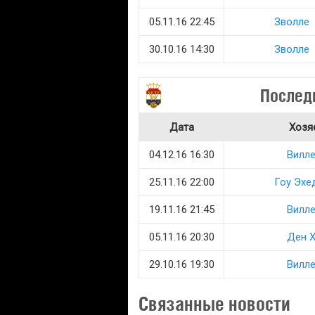
05.11.16 22:45
Зволле
30.10.16 14:30
Зволле
Последн
Дата
Хозя
04.12.16 16:30
Вилле
25.11.16 22:00
Гоу Эхе
19.11.16 21:45
Вилле
05.11.16 20:30
Ден Х
29.10.16 19:30
Вилле
Связанные новости