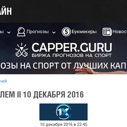
ры
Прогнозы
Букмекеры
Новос
тчей
ЛЕМ II 10 ДЕКАБРЯ 2016
10 декабря 2016 в 22:45