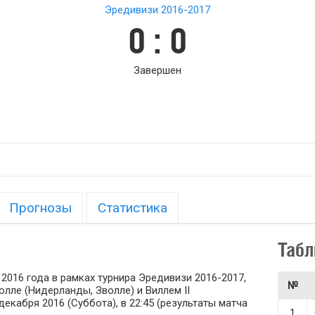
Эредивизи 2016-2017
0 : 0
Завершен
Прогнозы
Статистика
Табл
 2016 года в рамках турнира Эредивизи 2016-2017,
№
олле (Нидерланды, Зволле) и Виллем II
екабря 2016 (Суббота), в 22:45 (результаты матча
1