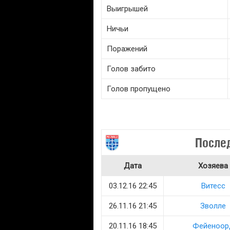
Выигрышей
Ничьи
Поражений
Голов забито
Голов пропущено
После
Дата
Хозяева
03.12.16 22:45
Витесс
26.11.16 21:45
Зволле
20.11.16 18:45
Фейеноор