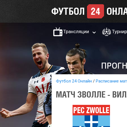
Трансляции
Турни
Футбол 24 Онлайн
Расписание ма
МАТЧ ЗВОЛЛЕ - ВИЛ