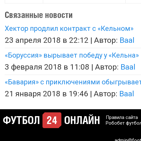
Связанные новости
Хектор продлил контракт с «Кельном»
23 апреля 2018 в 22:12 | Автор:
Baal
«Боруссия» вырывает победу у «Кельна»
3 февраля 2018 в 11:08 | Автор:
Baal
«Бавария» с приключениями обыгрывает
21 января 2018 в 19:46 | Автор:
Baal
Правила сайта
Робобет футбо
admin@footb