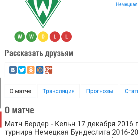
Немецкая 
W
W
D
L
L
Рассказать друзьям
О матче
Трансляция
Прогнозы
Стат
О матче
Матч Вердер - Кельн 17 декабря 2016 
турнира Немецкая Бундеслига 2016-201